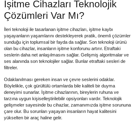
İşitme Cihazları Teknolojik
Çözümleri Var Mı?
İleri teknoloji ile tasarlanan işitme cihazları, işitme kaybı
yaşayanların yaşamlarını destekleyerek pratik, önemli çözümler
sunduğu için toplumsal bir fayda da sağlar. Son teknoloji ürünü
olan bu cihazlar, insanların işitme konforunu artırır. Etraftaki
seslerin daha net anlaşılmasını sağlar. Gelişmiş algoritmalar ve
ses alanında son teknolojiler sağlar. Bunlar etraftaki sesleri de
filtreler.
Odaklanılması gereken insan ve çevre seslerini odaklar.
Böylelikle, çok gürültülü ortamlarda bile kaliteli bir duyma
deneyimi sunarlar. İşitme cihazlarının, bireylerin ruhuna ve
tarzına uygun kişiselleştirilebilir opsiyonları vardır. Teknolojik
gelişmeler sayesinde bu cihazlar, zamanımızda işitme sorununa
çare olur. Bu sorunları yaşayan insanların hayat kalitesini
yükselten bir araç haline gelir.