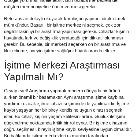
Google yorumları incelenebilir. Bu noktada merkezlerinde
müşteri memnuniyetine önem vermesi gerekir.
Referansları detaylı okuyarak kuruluşun yapısını idrak etmek
mümkündür. Başarılı bir işitme merkezini seçmek, çok zor
değildir lakin iyi bir araştırma yapılması gerekir. Cihazlar kişinin
hayatında fark ve değişiklik yaratacağı için dikkatli olunması
gerekir. Bu sebeple, bir merkezi seçerken ön bir araştırma ve
fikir edinme, bireyin işitme sağlığını büyük oranda etkiler.
İşitme Merkezi Araştırması
Yapılmalı Mı?
Cevap evet! Araştırma yapmak modern dünyada bir ürünü
alırken önemli bir basamaktır. Aynı araştırma işitme kaybına
yardımcı olacak işitme cihazı seçiminde de yapılmalıdır. İşitme
kaybı yaşayan her bir birey kendisine uygun cihazı seçmek
ister. Bu cihaz, kişinin yaşam kalitesini artırır. Günlük iletişimi
güçlendirme noktasında kritik bir rol oynar. Bir işitme cihazının
doğru seçilmesi, bireyin işitme kaybı seviyesine uygun olmalıdır.
Bu bağlamda işitme merkezleri uzmanları tarafından