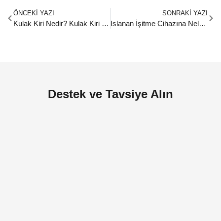
ÖNCEKI YAZI
SONRAKI YAZI
Kulak Kiri Nedir? Kulak Kiri Nasıl Temizlenir?
Islanan İşitme Cihazına Neler Yapılır?
Destek ve Tavsiye Alın