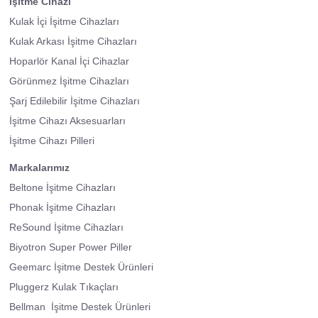
İşitme Cihazı
Kulak İçi İşitme Cihazları
Kulak Arkası İşitme Cihazları
Hoparlör Kanal İçi Cihazlar
Görünmez İşitme Cihazları
Şarj Edilebilir İşitme Cihazları
İşitme Cihazı Aksesuarları
İşitme Cihazı Pilleri
Markalarımız
Beltone İşitme Cihazları
Phonak İşitme Cihazları
ReSound İşitme Cihazları
Biyotron Super Power Piller
Geemarc İşitme Destek Ürünleri
Pluggerz Kulak Tıkaçları
Bellman İşitme Destek Ürünleri