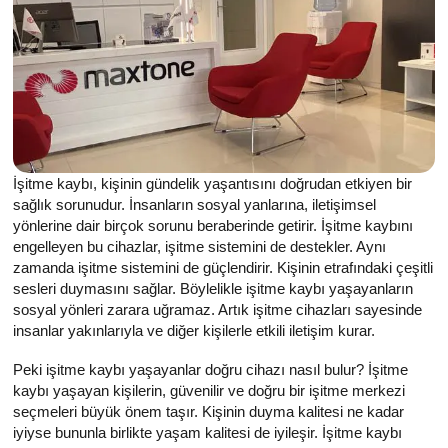
İşitme kaybı, kişinin gündelik yaşantısını doğrudan etkiyen bir
sağlık sorunudur. İnsanların sosyal yanlarına, iletişimsel
yönlerine dair birçok sorunu beraberinde getirir. İşitme kaybını
engelleyen bu cihazlar, işitme sistemini de destekler. Aynı
zamanda işitme sistemini de güçlendirir. Kişinin etrafındaki çeşitli
sesleri duymasını sağlar. Böylelikle işitme kaybı yaşayanların
sosyal yönleri zarara uğramaz. Artık işitme cihazları sayesinde
insanlar yakınlarıyla ve diğer kişilerle etkili iletişim kurar.
Peki işitme kaybı yaşayanlar doğru cihazı nasıl bulur? İşitme
kaybı yaşayan kişilerin, güvenilir ve doğru bir işitme merkezi
seçmeleri büyük önem taşır. Kişinin duyma kalitesi ne kadar
iyiyse bununla birlikte yaşam kalitesi de iyileşir. İşitme kaybı