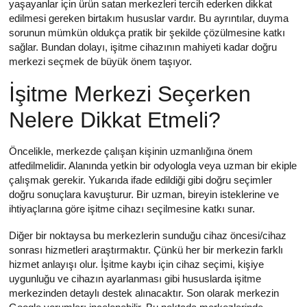
yaşayanlar için ürün satan merkezleri tercih ederken dikkat
edilmesi gereken birtakım hususlar vardır. Bu ayrıntılar, duyma
sorunun mümkün oldukça pratik bir şekilde çözülmesine katkı
sağlar. Bundan dolayı, işitme cihazının mahiyeti kadar doğru
merkezi seçmek de büyük önem taşıyor.
İşitme Merkezi Seçerken
Nelere Dikkat Etmeli?
Öncelikle, merkezde çalışan kişinin uzmanlığına önem
atfedilmelidir. Alanında yetkin bir odyologla veya uzman bir ekiple
çalışmak gerekir. Yukarıda ifade edildiği gibi doğru seçimler
doğru sonuçlara kavuşturur. Bir uzman, bireyin isteklerine ve
ihtiyaçlarına göre işitme cihazı seçilmesine katkı sunar.
Diğer bir noktaysa bu merkezlerin sunduğu cihaz öncesi/cihaz
sonrası hizmetleri araştırmaktır. Çünkü her bir merkezin farklı
hizmet anlayışı olur. İşitme kaybı için cihaz seçimi, kişiye
uygunluğu ve cihazın ayarlanması gibi hususlarda işitme
merkezinden detaylı destek alınacaktır. Son olarak merkezin